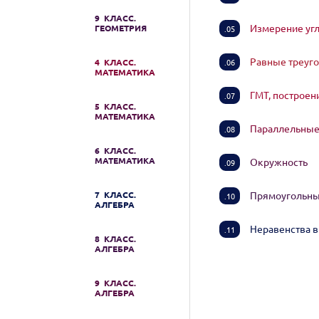
9 КЛАСС.
Измерение уг
ГЕОМЕТРИЯ
.05
Равные треуг
4 КЛАСС.
.06
МАТЕМАТИКА
ГМТ, построен
.07
5 КЛАСС.
МАТЕМАТИКА
Параллельные 
.08
6 КЛАСС.
МАТЕМАТИКА
Окружность
.09
7 КЛАСС.
Прямоугольны
.10
АЛГЕБРА
Неравенства 
.11
8 КЛАСС.
АЛГЕБРА
9 КЛАСС.
АЛГЕБРА