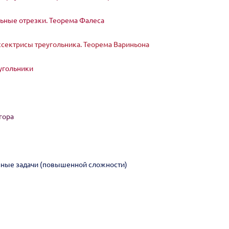
ьные отрезки. Теорема Фалеса
сектрисы треугольника. Теорема Вариньона
угольники
гора
ные задачи (повышенной сложности)