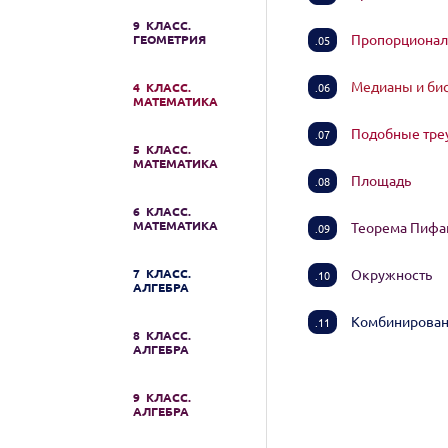
9 КЛАСС.
Пропорционал
ГЕОМЕТРИЯ
.05
Медианы и бис
4 КЛАСС.
.06
МАТЕМАТИКА
Подобные тре
.07
5 КЛАСС.
МАТЕМАТИКА
Площадь
.08
6 КЛАСС.
МАТЕМАТИКА
Теорема Пифа
.09
7 КЛАСС.
Окружность
.10
АЛГЕБРА
Комбинирован
.11
8 КЛАСС.
АЛГЕБРА
9 КЛАСС.
АЛГЕБРА