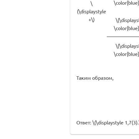
\color{blue}
\
(\displaystyle
+\)
\(\displays
\color{blue}
\(\displays
\color{blue}
Таким образом,
Ответ: \(\displaystyle 1,7(3).