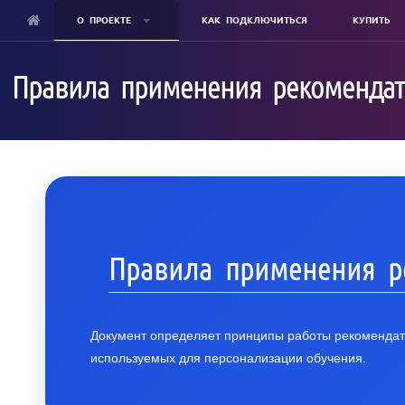
О ПРОЕКТЕ
КАК ПОДКЛЮЧИТЬСЯ
КУПИТЬ
Skip
to
Правила применения рекомендат
main
content
Правила применения р
Документ определяет принципы работы рекомендате
используемых для персонализации обучения.