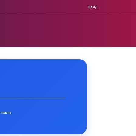
ВХОД
лекта.