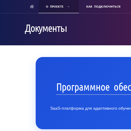
О ПРОЕКТЕ
КАК ПОДКЛЮЧИТЬСЯ
Skip
to
Документы
main
content
Программное обес
SaaS-платформа для адаптивного обучен