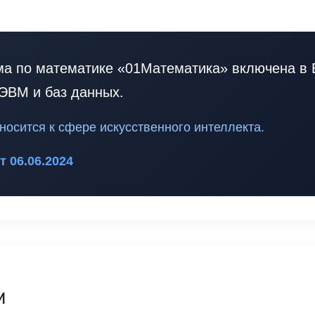
а по математике «01Математика» включена в 
ЭВМ и баз данных.
осится к сфере искусственного интеллекта.
 06.06.2024
и