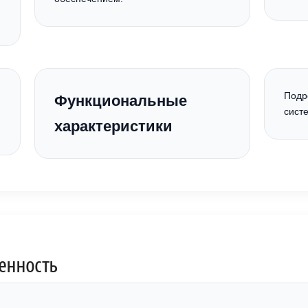
Подр
Функциональные
сист
характеристики
енность