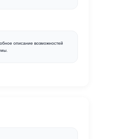
обное описание возможностей
емы.