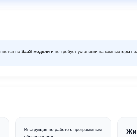
аняется по
SaaS-модели
и не требует установки на компьютеры по
Инструкция по работе с программным
Жи
обеспечением.