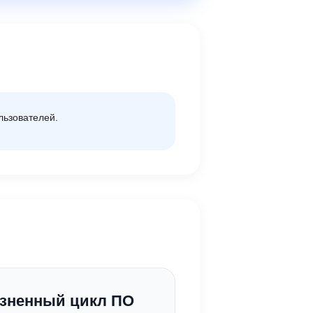
льзователей.
зненный цикл ПО