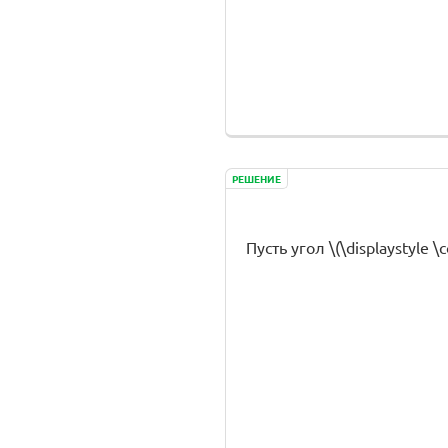
РЕШЕНИЕ
Пусть угол \(\displaystyle \c