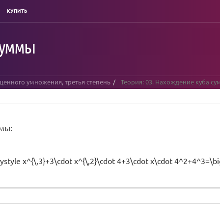
КУПИТЬ
суммы
щенного умножения, третья степень
Теория: 03. Нахождение куба с
мы:
aystyle x^{\,3}+3\cdot x^{\,2}\cdot 4+3\cdot x\cdot 4^2+4^3=\bi