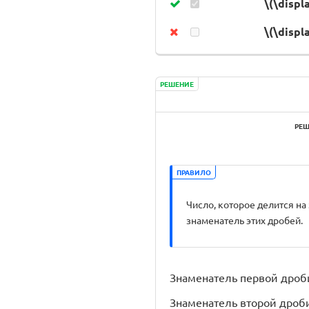
\(\displ
\(\displ
РЕШЕНИЕ
РЕШ
ПРАВИЛО
Число, которое делится на
знаменатель этих дробей.
Знаменатель первой дроби р
Знаменатель второй дроби р