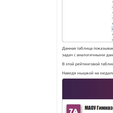
Данная таблица показывае
задач с аналогичными да
В этой рейтинговой табли
Наведя мышкой на медаль