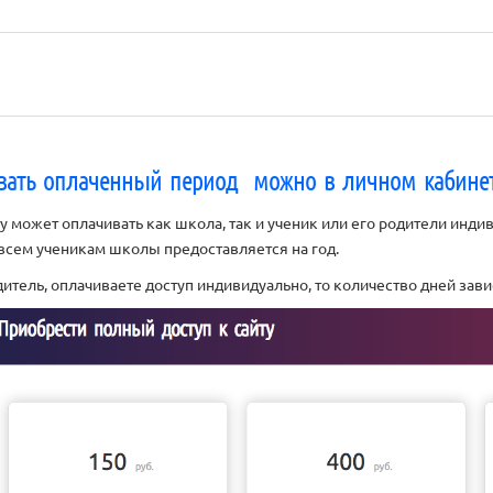
вать оплаченный период можно в личном кабине
у может оплачивать как школа, так и ученик или его родители индив
 всем ученикам школы предоставляется на год.
дитель, оплачиваете доступ индивидуально, то количество дней зав