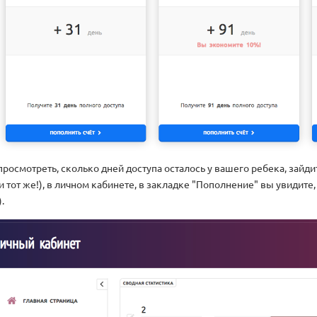
просмотреть, сколько дней доступа осталось у вашего ребека, зайд
и тот же!), в личном кабинете, в закладке "Пополнение" вы увидите
.