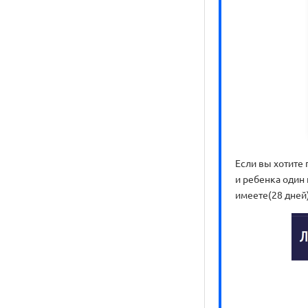
Если вы хотите 
и ребенка один 
имеете(28 дней)