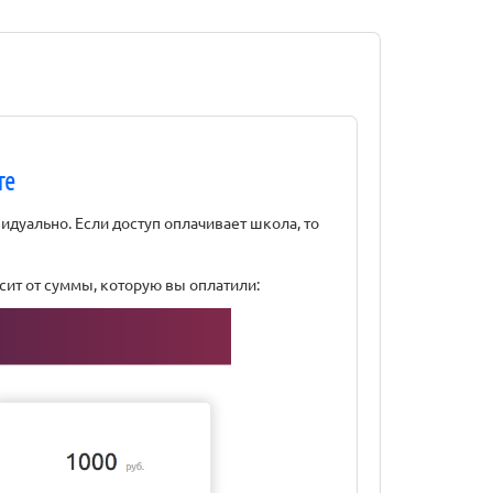
те
идуально. Если доступ оплачивает школа, то
исит от суммы, которую вы оплатили: