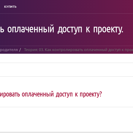
КУПИТЬ
ь оплаченный доступ к проекту.
 родителя
Теория: 03. Как контролировать оплаченный доступ к прое
ировать оплаченный доступ к проекту?