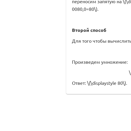
переносим запятую на \(\d
0080,0=80\).
Второй способ
Для того чтобы вычислит
Произведем умножение:
\
Ответ: \(\displaystyle 80\).