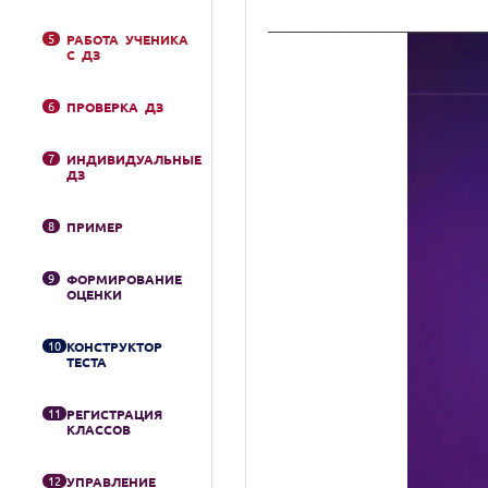
5
РАБОТА УЧЕНИКА
С ДЗ
6
ПРОВЕРКА ДЗ
7
ИНДИВИДУАЛЬНЫЕ
ДЗ
8
ПРИМЕР
9
ФОРМИРОВАНИЕ
ОЦЕНКИ
10
КОНСТРУКТОР
ТЕСТА
11
РЕГИСТРАЦИЯ
КЛАССОВ
12
УПРАВЛЕНИЕ