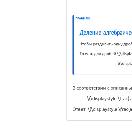
ПРАВИЛО
Деление алгебраиче
Чтобы разделить одну дроб
То есть для дробей \(\display
\(\displ
В соответствии с описанн
\(\displaystyle \frac{ 
Ответ: \(\displaystyle \frac{