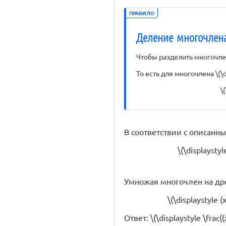
ПРАВИЛО
Деление многочлена
Чтобы разделить многочлен
То есть для многочлена \(\di
\
В соответствии с описанн
\(\displaystyl
Умножая многочлен на др
\(\displaystyle (
Ответ: \(\displaystyle \frac{(