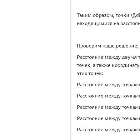
Таким образом, точки \(\di
находящимися на расстоянии 
Проверим наше решение, 
Расстояние между двумя т
точек, а также координату 
этих точек:
Расcтояние между точками \(\
Расcтояние между точками \(\
Расcтояние между точками \(\
Расcтояние между точками \(\
Расcтояние между точками \(\