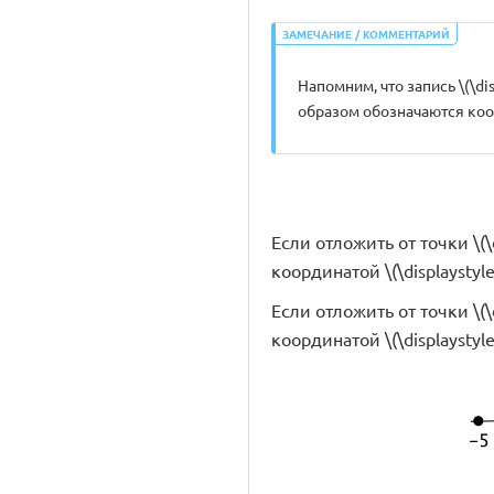
ЗАМЕЧАНИЕ / КОММЕНТАРИЙ
Напомним, что запись \(\dis
образом обозначаются коо
Если отложить от точки \(\
координатой \(\displaystyle 
Если отложить от точки \(\
координатой \(\displaystyle 