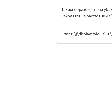
Таким образом, снова убежда
находятся на расcтоянии \(\d
Ответ: \(\displaystyle C\) и \