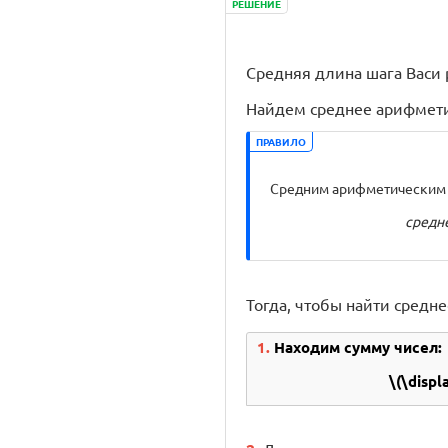
РЕШЕНИЕ
Средняя длина шага Васи 
Найдем среднее арифмети
ПРАВИЛО
Средним арифметическим н
средн
Тогда, чтобы найти средн
1.
Находим сумму чисел:
\(\disp