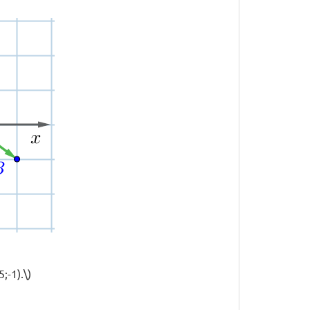
;-1).\)