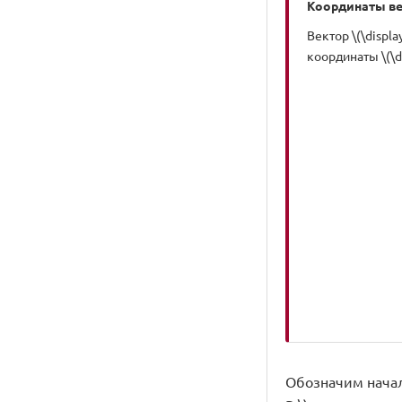
Координаты в
Вектор \(\displa
координаты \(\di
Обозначим начало 