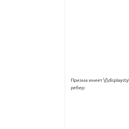
Призма имеет \(\displayst
ребер: