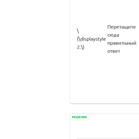
Перетащите
\
сюда
(\displaystyle
правильный
2.\)
ответ
РЕШЕНИЕ