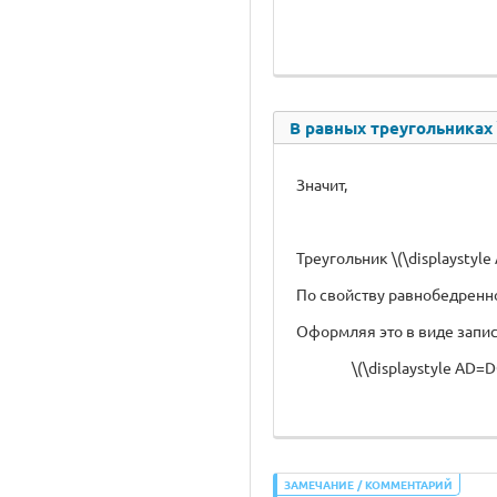
В равных треугольниках \
Значит,
Треугольник \(\displaystyl
По свойству равнобедренног
Оформляя это в виде запис
\(\displaystyle AD=
ЗАМЕЧАНИЕ / КОММЕНТАРИЙ