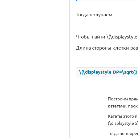
Тогда получаем:
Чтобы найти \(\displaystyle 
Длина стороны клетки равна
\(\displaystyle DP=\sqrt{3
Построим прямо
катетами, про
Катеты этого п
(\displaystyle 5
Тогда по теор