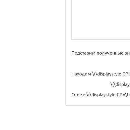
Подставим полученные зн
Находим \(\displaystyle CP{\
\(\displa
Ответ: \(\displaystyle CP=\fr