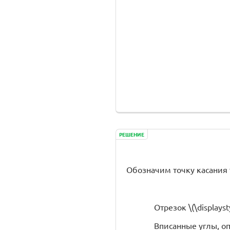
РЕШЕНИЕ
Обозначим точку касания тр
Отрезок \(\displays
Вписанные углы, о