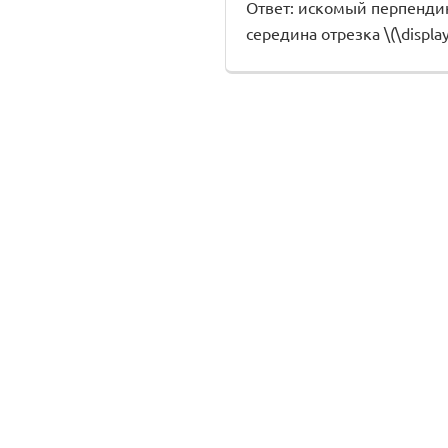
Ответ: искомый перпендикуляр
середина отрезка \(\displays