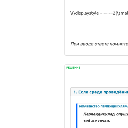
\(\displaystyle ~~~~~2{\s
При вводе ответа помните
РЕШЕНИЕ
1. Если среди проведённ
НЕРАВЕНСТВО ПЕРПЕНДИКУЛЯР
Перпендикуляр, опуще
той же точки.