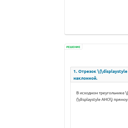
РЕШЕНИЕ
1. Отрезок \(\displaysty
наклонной.
В исходном треугольнике \(\
(\displaystyle AHO\) прямо