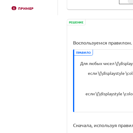
6
ПРИМЕР
РЕШЕНИЕ
Воспользуемся правилом.
ПРАВИЛО
Для любых чисел \(\displaysty
если \(\displaystyle \col
если \(\displaystyle \color
Сначала, используя правило