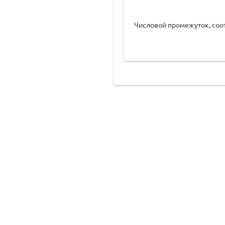
Числовой промежуток, соот