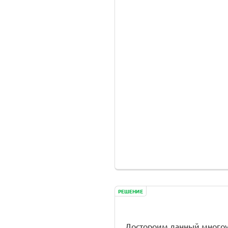
РЕШЕНИЕ
Достороим данный многоу