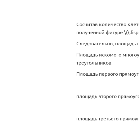
Сосчитав количество клет
полученной фигуре \(\displ
Следовательно, площадь п
Площадь искомого многоу
треугольников.
Площадь первого прямоуг
площадь второго прямоуго
площадь третьего прямоуг