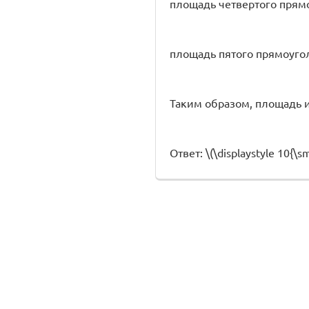
площадь четвертого прямо
площадь пятого прямоугол
Таким образом, площадь 
Ответ: \(\displaystyle 10{\sma