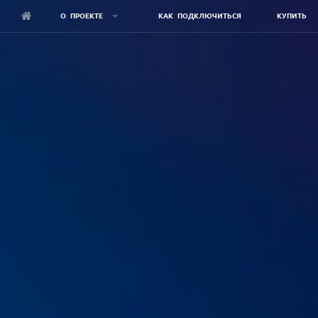
О ПРОЕКТЕ
КАК ПОДКЛЮЧИТЬСЯ
КУПИТЬ
Skip
to
main
content