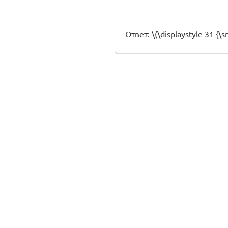
Ответ: \(\displaystyle 31 {\sm