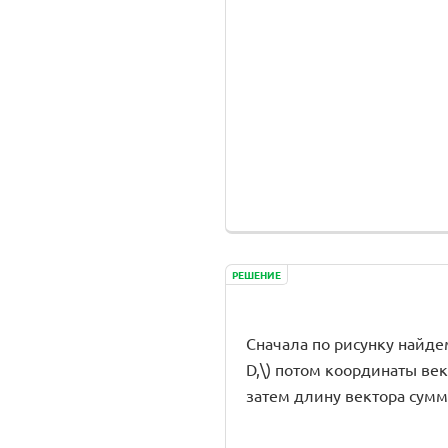
РЕШЕНИЕ
Сначала по рисунку найдем ко
D,\) потом координаты векто
затем длину вектора сумм