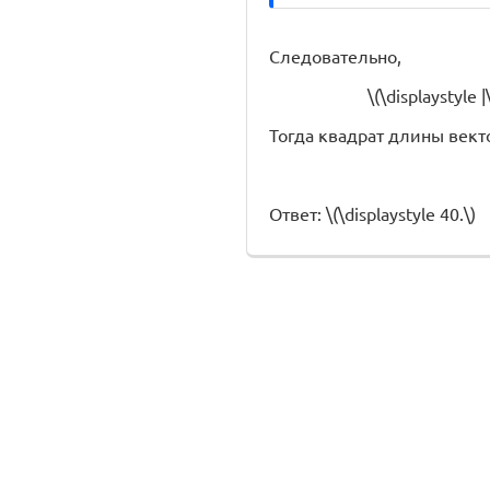
Следовательно,
\(\displaystyle
Тогда квадрат длины вектор
Ответ: \(\displaystyle 40.\)