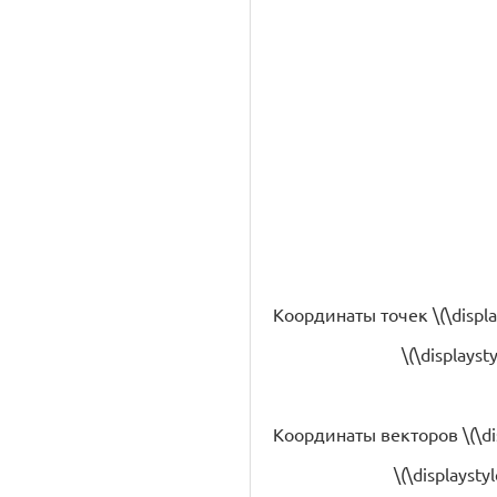
Координаты точек \(\displayst
\(\displaysty
Координаты векторов \(\displ
\(\displaysty