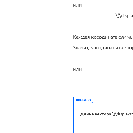
или
\(\displ
Каждая координата суммы 
Значит, координаты вектора
или
ПРАВИЛО
Длина вектора
\(\display