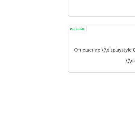
РЕШЕНИЕ
Отношение \(\displaystyle 0
\(\d