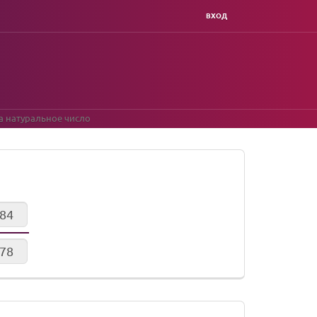
ВХОД
а натуральное число