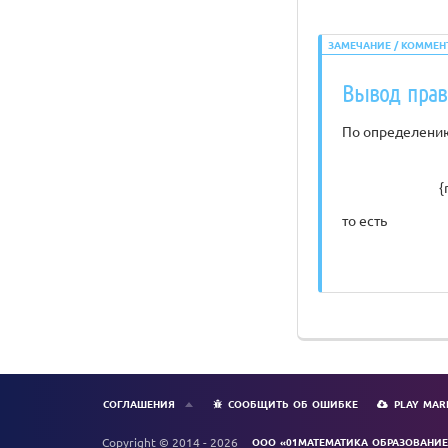
ЗАМЕЧАНИЕ / КОММЕН
Вывод прав
По определению у
{
то есть
СОГЛАШЕНИЯ
СООБЩИТЬ ОБ ОШИБКЕ
PLAY MAR
Copyright © 2014 - 2026
ООО «01МАТЕМАТИКА ОБРАЗОВАНИЕ