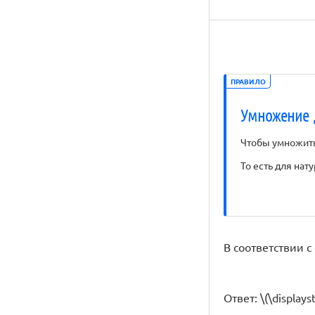
ПРАВИЛО
Умножение 
Чтобы умножить 
То есть для натур
В соответствии 
Ответ: \(\displayst