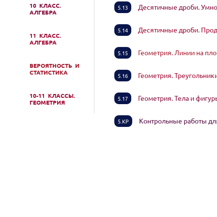
10 КЛАСС.
Десятичные дроби. Умн
5.13
АЛГЕБРА
Десятичные дроби. Про
5.14
11 КЛАСС.
АЛГЕБРА
Геометрия. Линии на пл
5.15
ВЕРОЯТНОСТЬ И
СТАТИСТИКА
Геометрия. Треугольник
5.16
10-11 КЛАССЫ.
Геометрия. Тела и фигу
5.17
ГЕОМЕТРИЯ
Контрольные работы для
5.КР