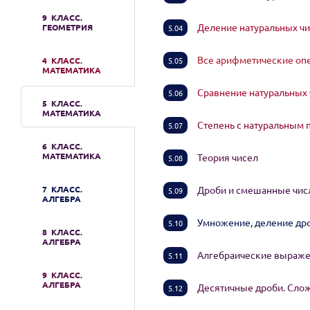
9 КЛАСС.
Деление натуральных ч
ГЕОМЕТРИЯ
5.04
Все арифметические оп
4 КЛАСС.
5.05
МАТЕМАТИКА
Сравнение натуральных
5.06
5 КЛАСС.
МАТЕМАТИКА
Степень с натуральным
5.07
6 КЛАСС.
МАТЕМАТИКА
Теория чисел
5.08
7 КЛАСС.
Дроби и смешанные чи
5.09
АЛГЕБРА
Умножение, деление др
5.10
8 КЛАСС.
АЛГЕБРА
Алгебраические выраже
5.11
9 КЛАСС.
АЛГЕБРА
Десятичные дроби. Сло
5.12