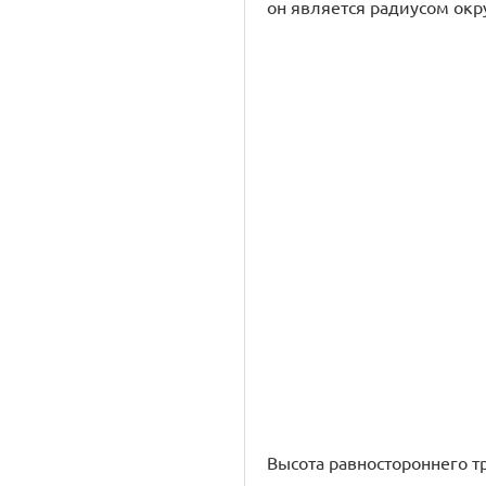
он является радиусом окр
Высота равностороннего тр