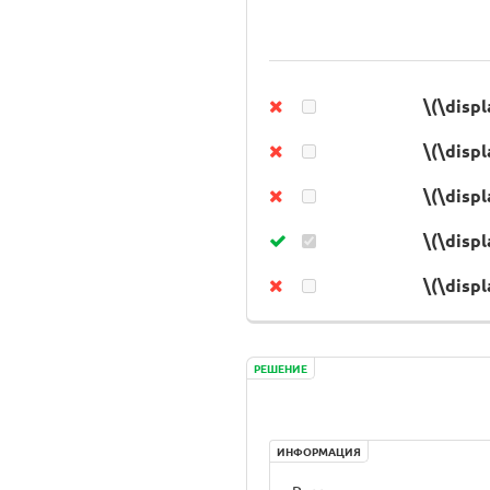
\(\displ
\(\displ
\(\displ
\(\displ
\(\displ
РЕШЕНИЕ
ИНФОРМАЦИЯ