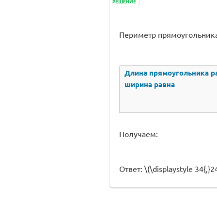
РЕШЕНИЕ
Периметр прямоугольника
Длина прямоугольника рав
ширина равна
Получаем:
Ответ: \(\displaystyle 34{,}2