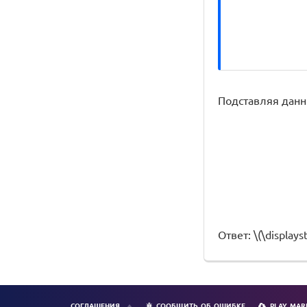
Подставляя данн
Ответ: \(\displays
СОГЛАШЕНИЯ
СООБЩИТЬ ОБ ОШИБКЕ
PLAY MAR