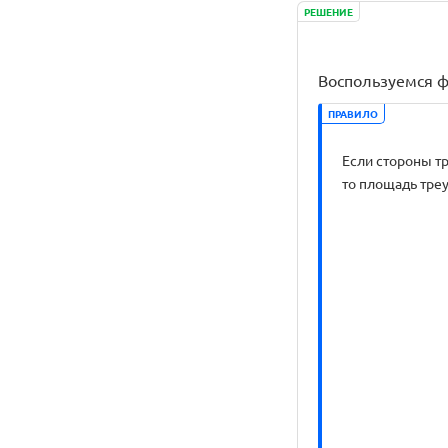
РЕШЕНИЕ
Воспользуемся ф
ПРАВИЛО
Если стороны тре
то площадь тре