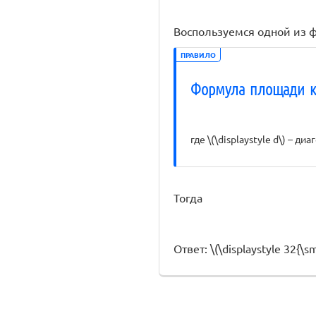
Воспользуемся одной из 
ПРАВИЛО
Формула площади к
где \(\displaystyle d\) – ди
Тогда
Ответ: \(\displaystyle 32{\sma