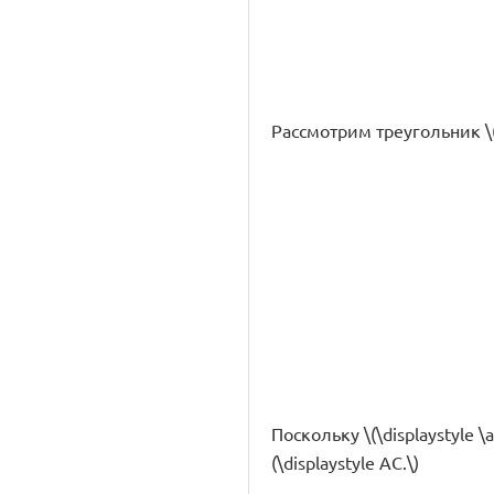
Рассмотрим треугольник \(\
Поскольку \(\displaystyle \
(\displaystyle AC.\)