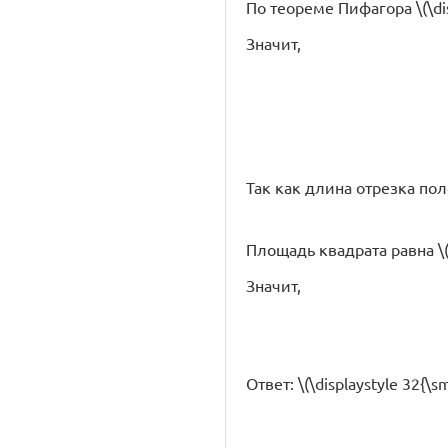
По теореме Пифагора \(\di
Значит,
Так как длина отрезка полож
Площадь квадрата равна \(
Значит,
Ответ: \(\displaystyle 32{\sma