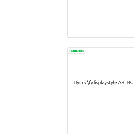
РЕШЕНИЕ
Пусть \(\displaystyle AB=BC