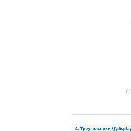
4. Треугольники \(\displa