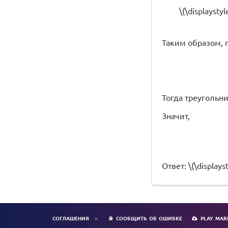
\(\displayst
Таким образом, 
Тогда треугольни
Значит,
Ответ: \(\displays
СОГЛАШЕНИЯ
СООБЩИТЬ ОБ ОШИБКЕ
PLAY MAR