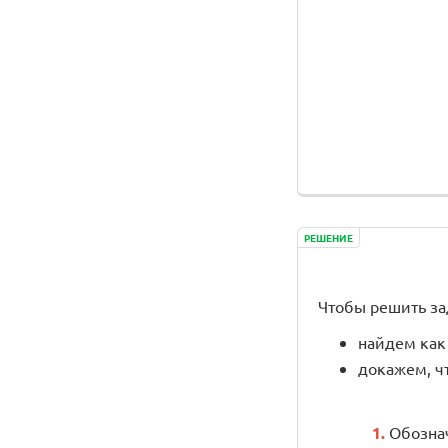
РЕШЕНИЕ
Чтобы решить за
найдем как
докажем, что
1.
Обознач