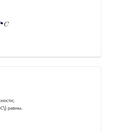
ности;
BC\) равны.