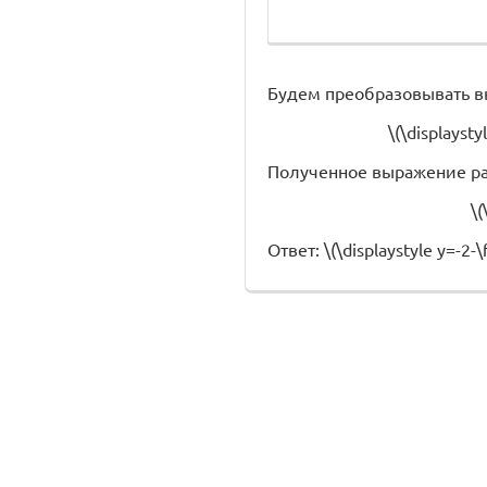
Будем преобразовывать в
\(\displaysty
Полученное выражение ра
\(
Ответ: \(\displaystyle y=-2-\f