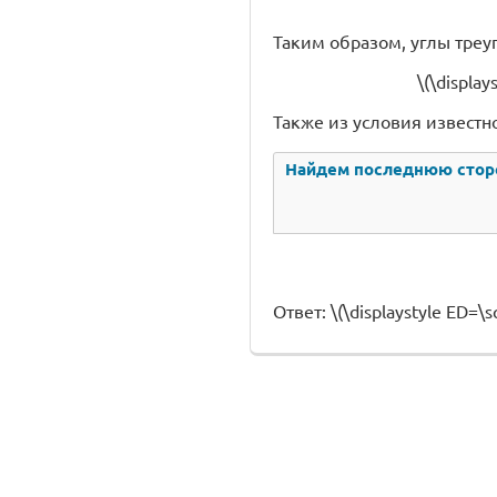
Таким образом, углы треугол
\(\display
Также из условия известно, 
Найдем последнюю сторо
Ответ: \(\displaystyle ED=\sq