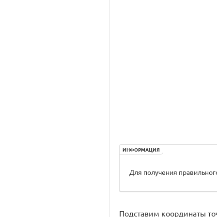
ИНФОРМАЦИЯ
Для получения правильного
Подставим координаты точек \