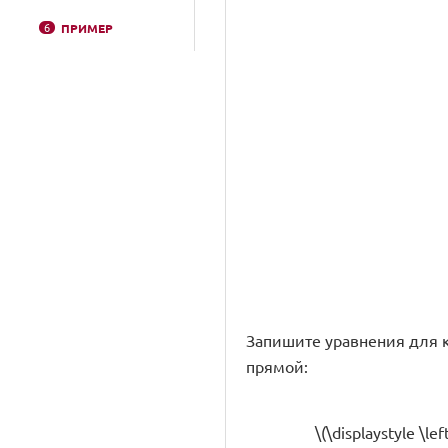
6
ПРИМЕР
Запишите уравнения для коэ
прямой:
\(\displaystyle \le