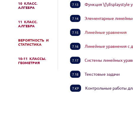
10 КЛАСС.
Функция \(\displaystyle y
7.13
АЛГЕБРА
Элементарные линейны
7.14
11 КЛАСС.
АЛГЕБРА
Линейные уравнения
7.15
ВЕРОЯТНОСТЬ И
СТАТИСТИКА
Линейные уравнения с
7.16
10-11 КЛАССЫ.
Системы линейных ура
7.17
ГЕОМЕТРИЯ
Текстовые задачи
7.18
Контрольные работы для
7.КР