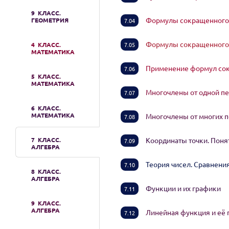
9 КЛАСС.
Формулы сокращенного 
ГЕОМЕТРИЯ
7.04
Формулы сокращенного 
4 КЛАСС.
7.05
МАТЕМАТИКА
Применение формул со
7.06
5 КЛАСС.
МАТЕМАТИКА
Многочлены от одной 
7.07
6 КЛАСС.
МАТЕМАТИКА
Многочлены от многих
7.08
7 КЛАСС.
Координаты точки. Пон
7.09
АЛГЕБРА
Теория чисел. Сравнен
7.10
8 КЛАСС.
АЛГЕБРА
Функции и их графики
7.11
9 КЛАСС.
АЛГЕБРА
Линейная функция и её
7.12