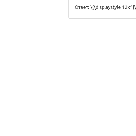
Ответ: \(\displaystyle 12x^{