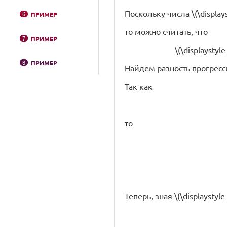
Поскольку числа \(\displays
6
ПРИМЕР
то можно считать, что
7
ПРИМЕР
\(\displaystyle
8
ПРИМЕР
Найдем разность прогрессии 
Так как
то
Теперь, зная \(\displaystyle 