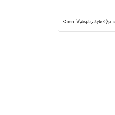
Ответ: \(\displaystyle 6{\smal