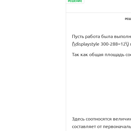
РЕШЕНИЕ
РЕШ
Пусть работа была выполне
(\displaystyle 300-288=12\)
Так как общая площадь соо
Здесь соотносятся величи
составляет от первоначал