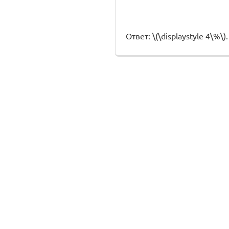
Ответ: \(\displaystyle 4\%\).