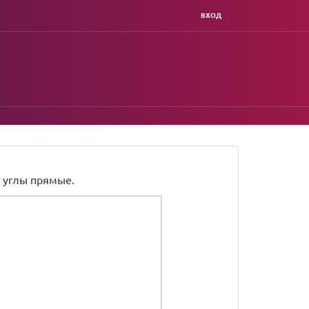
ВХОД
 углы прямые.