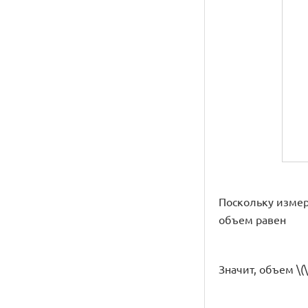
Поскольку измерени
объем равен
Значит, объем \(