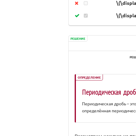
\(\displ
\(\displ
РЕШЕНИЕ
РЕШ
ОПРЕДЕЛЕНИЕ
Периодическая дроб
Периодическая дробь – это
определённая периодичес
Рассмотрим каждую из п