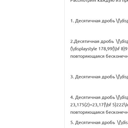
1. Десятичная дробь \(\dis
2.Десятичная дробь \(\disp
(\displaystyle 178,99{\bf 8}
повторяющаяся бесконечн
3. Десятичная дробь \(\dis
4. Десятичная дробь \(\dis
23,175(2)=23,17{\bf 5}222\ld
повторяющаяся бесконечн
5. Десятичная дробь \(\dis