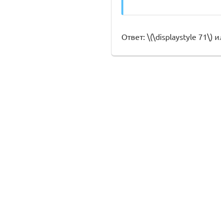
Ответ: \(\displaystyle 71\) и