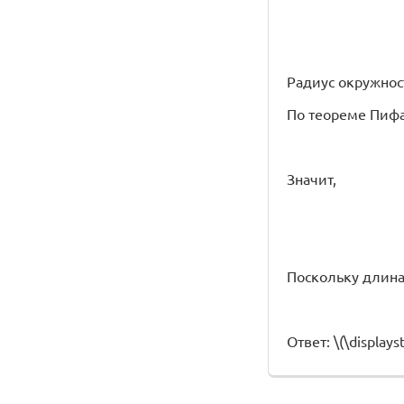
Радиус окружности
По теореме Пиф
Значит,
Поскольку длина
Ответ: \(\displayst