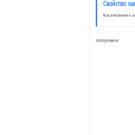
Свойство ка
Касательная к 
получаем: